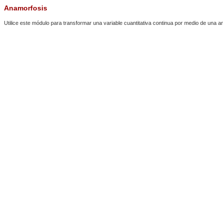
Anamorfosis
Utilice este módulo para transformar una variable cuantitativa continua por medio de una a