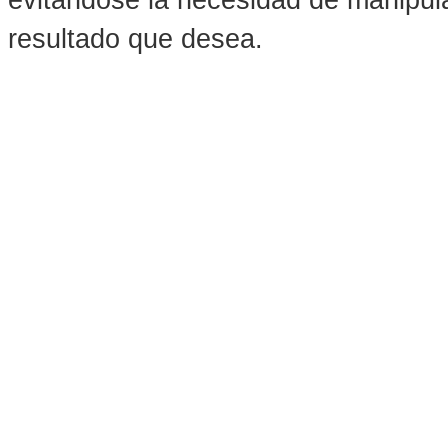
evitándose la necesidad de manipula
resultado que desea.