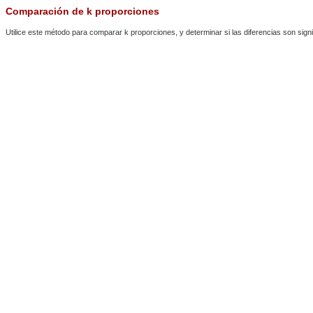
Comparación de k proporciones
Utilice este método para comparar k proporciones, y determinar si las diferencias son sign