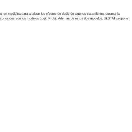
ados en medicina para analizar los efectos de dosis de algunos tratamientos durante la
s conocidos son los modelos Logit, Probit. Además de estos dos modelos,
XL
STAT propone