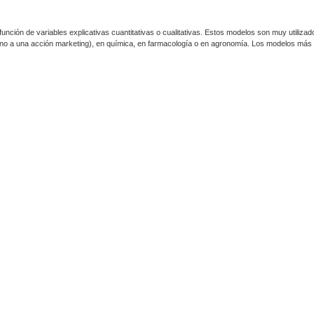
n función de variables explicativas cuantitativas o cualitativas. Estos modelos son muy utiliz
d o no a una acción marketing), en química, en farmacología o en agronomía. Los modelos má