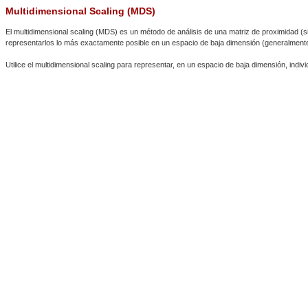
Multidimensional Scaling (MDS)
El multidimensional scaling (MDS) es un método de análisis de una matriz de proximidad (si
representarlos lo más exactamente posible en un espacio de baja dimensión (generalment
Utilice el multidimensional scaling para representar, en un espacio de baja dimensión, indivi