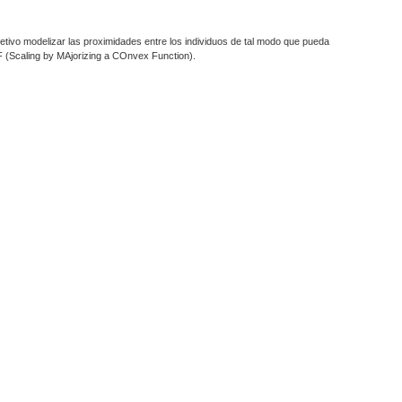
jetivo modelizar las proximidades entre los individuos de tal modo que pueda
F (Scaling by MAjorizing a COnvex Function).