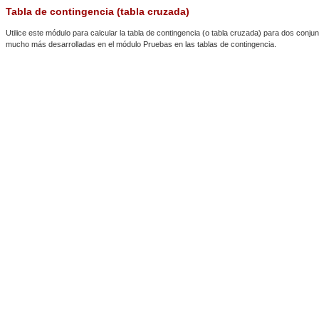
Tabla de contingencia (tabla cruzada)
Utilice este módulo para calcular la tabla de contingencia (o tabla cruzada) para dos conju
mucho más desarrolladas en el módulo Pruebas en las tablas de contingencia.